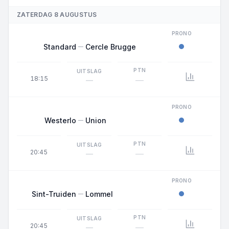
ZATERDAG 8 AUGUSTUS
PRONO
Standard
Cercle Brugge
PTN
UITSLAG
18:15
—
—
PRONO
Westerlo
Union
PTN
UITSLAG
20:45
—
—
PRONO
Sint-Truiden
Lommel
PTN
UITSLAG
20:45
—
—