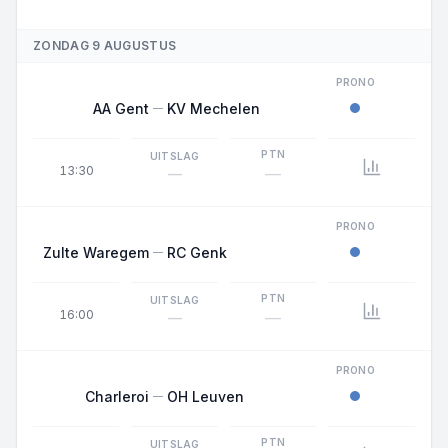
ZONDAG 9 AUGUSTUS
PRONO
AA Gent
KV Mechelen
PTN
UITSLAG
13:30
—
—
PRONO
Zulte Waregem
RC Genk
PTN
UITSLAG
16:00
—
—
PRONO
Charleroi
OH Leuven
PTN
UITSLAG