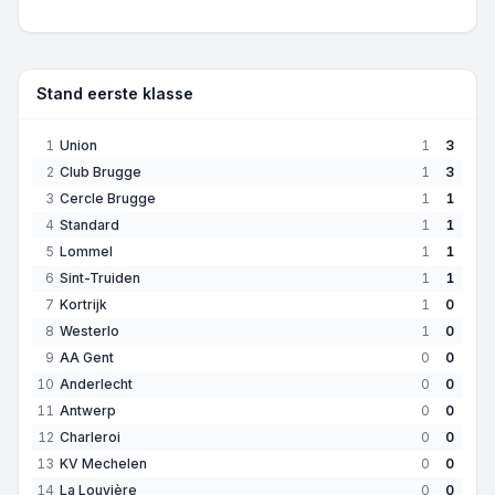
Stand eerste klasse
1
Union
1
3
2
Club Brugge
1
3
3
Cercle Brugge
1
1
4
Standard
1
1
5
Lommel
1
1
6
Sint-Truiden
1
1
7
Kortrijk
1
0
8
Westerlo
1
0
9
AA Gent
0
0
10
Anderlecht
0
0
11
Antwerp
0
0
12
Charleroi
0
0
13
KV Mechelen
0
0
14
La Louvière
0
0