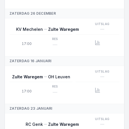
ZATERDAG 26 DECEMBER
UITSLAG
—
KV Mechelen
Zulte Waregem
RES
17:00
—
ZATERDAG 16 JANUARI
UITSLAG
—
Zulte Waregem
OH Leuven
RES
17:00
—
ZATERDAG 23 JANUARI
UITSLAG
—
RC Genk
Zulte Waregem