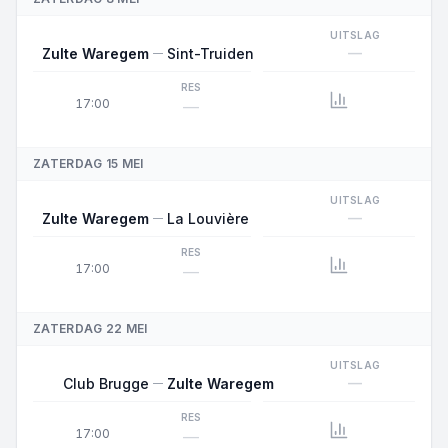
UITSLAG
—
Zulte Waregem
Sint-Truiden
RES
17:00
—
ZATERDAG 15 MEI
UITSLAG
—
Zulte Waregem
La Louvière
RES
17:00
—
ZATERDAG 22 MEI
UITSLAG
—
Club Brugge
Zulte Waregem
RES
17:00
—