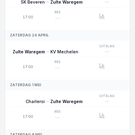
—
SK Beveren
Zulte Waregem
RES
17:00
—
ZATERDAG 24 APRIL
UITSLAG
—
Zulte Waregem
KV Mechelen
RES
17:00
—
ZATERDAG 1 MEI
UITSLAG
—
Charleroi
Zulte Waregem
RES
17:00
—
ZATERDAG 8 MEI