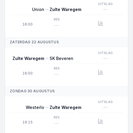
UITSLAG
—
Union
Zulte Waregem
RES
16:00
—
ZATERDAG 22 AUGUSTUS
UITSLAG
—
Zulte Waregem
SK Beveren
RES
16:00
—
ZONDAG 30 AUGUSTUS
UITSLAG
—
Westerlo
Zulte Waregem
RES
19:15
—