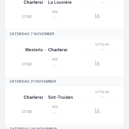
—
Charleroi
La Louvière
RES
17:00
—
ZATERDAG 7 NOVEMBER
UITSLAG
—
Westerlo
Charleroi
RES
17:00
—
ZATERDAG 21 NOVEMBER
UITSLAG
—
Charleroi
Sint-Truiden
RES
17:00
—
ZATERDAG 28 NOVEMBER