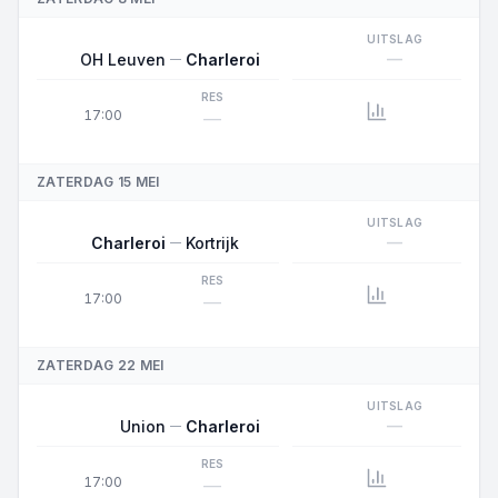
UITSLAG
—
OH Leuven
Charleroi
RES
17:00
—
ZATERDAG 15 MEI
UITSLAG
—
Charleroi
Kortrijk
RES
17:00
—
ZATERDAG 22 MEI
UITSLAG
—
Union
Charleroi
RES
17:00
—