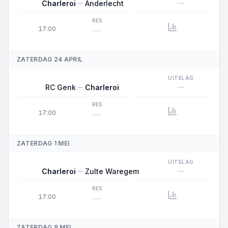
—
Charleroi
Anderlecht
RES
17:00
—
ZATERDAG 24 APRIL
UITSLAG
—
RC Genk
Charleroi
RES
17:00
—
ZATERDAG 1 MEI
UITSLAG
—
Charleroi
Zulte Waregem
RES
17:00
—
ZATERDAG 8 MEI