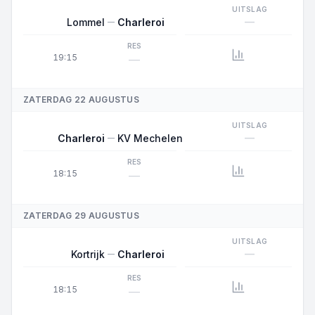
UITSLAG
—
Lommel
Charleroi
RES
19:15
—
ZATERDAG 22 AUGUSTUS
UITSLAG
—
Charleroi
KV Mechelen
RES
18:15
—
ZATERDAG 29 AUGUSTUS
UITSLAG
—
Kortrijk
Charleroi
RES
18:15
—