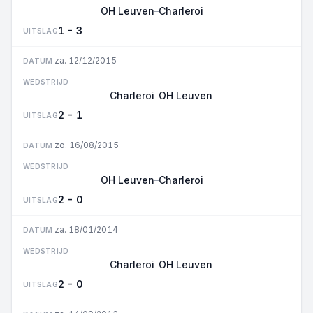
OH Leuven
Charleroi
–
1 - 3
UITSLAG
za. 12/12/2015
DATUM
WEDSTRIJD
Charleroi
OH Leuven
–
2 - 1
UITSLAG
zo. 16/08/2015
DATUM
WEDSTRIJD
OH Leuven
Charleroi
–
2 - 0
UITSLAG
za. 18/01/2014
DATUM
WEDSTRIJD
Charleroi
OH Leuven
–
2 - 0
UITSLAG