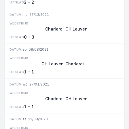
3 - 2
UITSLAG
ma. 27/12/2021
DATUM
WEDSTRIJD
Charleroi
OH Leuven
–
0 - 3
UITSLAG
zo. 08/08/2021
DATUM
WEDSTRIJD
OH Leuven
Charleroi
–
1 - 1
UITSLAG
wo. 27/01/2021
DATUM
WEDSTRIJD
Charleroi
OH Leuven
–
1 - 1
UITSLAG
za. 22/08/2020
DATUM
WEDSTRIJD