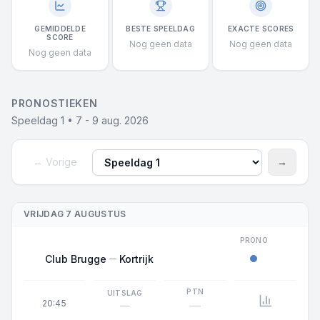
GEMIDDELDE
BESTE SPEELDAG
EXACTE SCORES
SCORE
Nog geen data
Nog geen data
Nog geen data
PRONOSTIEKEN
Speeldag 1 • 7 - 9 aug. 2026
← Vorige
→
Speeldag
Volgen
VRIJDAG 7 AUGUSTUS
PRONO
Club Brugge
Kortrijk
PTN
UITSLAG
20:45
—
—