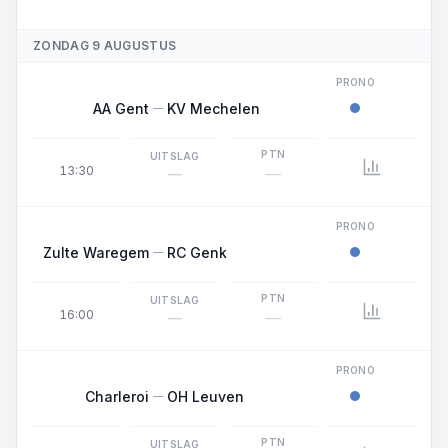
ZONDAG 9 AUGUSTUS
PRONO
AA Gent
KV Mechelen
PTN
UITSLAG
13:30
—
—
PRONO
Zulte Waregem
RC Genk
PTN
UITSLAG
16:00
—
—
PRONO
Charleroi
OH Leuven
PTN
UITSLAG