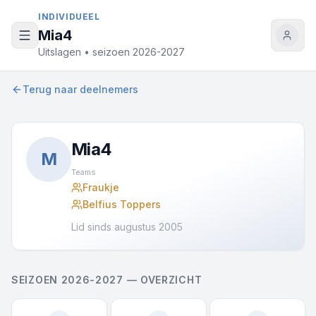
Naar inhoud
INDIVIDUEEL
Mia4
Uitslagen • seizoen 2026-2027
Terug naar deelnemers
Mia4
M
Teams
Fraukje
Belfius Toppers
Lid sinds augustus 2005
SEIZOEN 2026-2027 — OVERZICHT