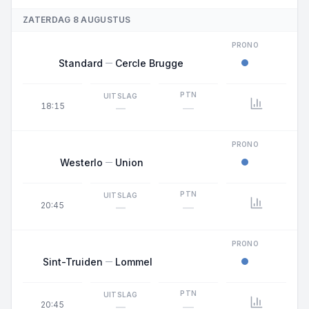
ZATERDAG 8 AUGUSTUS
PRONO
Standard
Cercle Brugge
PTN
UITSLAG
18:15
—
—
PRONO
Westerlo
Union
PTN
UITSLAG
20:45
—
—
PRONO
Sint-Truiden
Lommel
PTN
UITSLAG
20:45
—
—