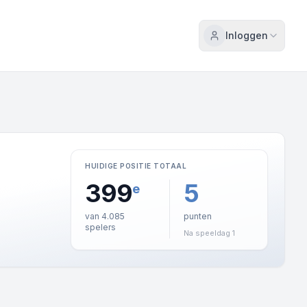
Inloggen
HUIDIGE POSITIE TOTAAL
399
5
e
van 4.085
punten
spelers
Na speeldag 1