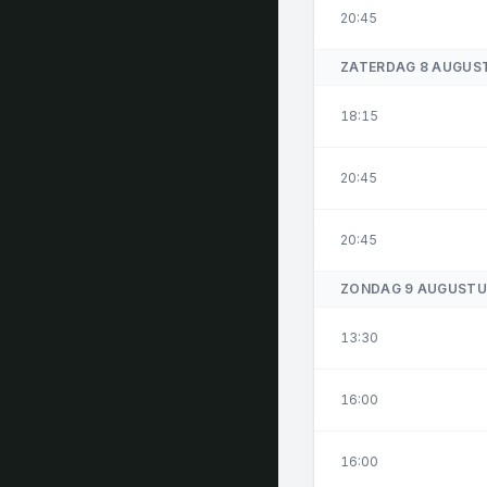
20:45
ZATERDAG 8 AUGUS
18:15
20:45
20:45
ZONDAG 9 AUGUSTU
13:30
16:00
16:00