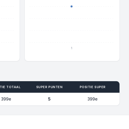
1
TIE TOTAAL
SUPER PUNTEN
POSITIE SUPER
399e
5
399e