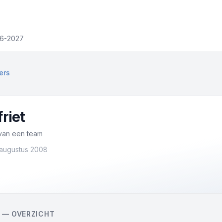
26-2027
ers
friet
 van een team
 augustus 2008
 — OVERZICHT