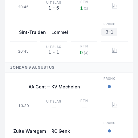
PTN
UITSLAG
20:45
1 - 5
1
(3)
PRONO
3–1
Sint-Truiden
Lommel
PTN
UITSLAG
20:45
1 - 1
0
(4)
ZONDAG 9 AUGUSTUS
PRONO
AA Gent
KV Mechelen
PTN
UITSLAG
13:30
—
—
PRONO
Zulte Waregem
RC Genk