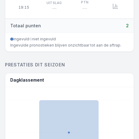
PTN
UITSLAG
19:15
—
—
Totaal punten
2
ingevuld
niet ingevuld
Ingevulde pronostieken blijven onzichtbaar tot aan de aftrap.
PRESTATIES DIT SEIZOEN
Dagklassement