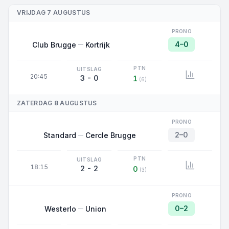
VRIJDAG 7 AUGUSTUS
PRONO
4–0
Club Brugge
Kortrijk
PTN
UITSLAG
20:45
3 - 0
1
(6)
ZATERDAG 8 AUGUSTUS
PRONO
2–0
Standard
Cercle Brugge
PTN
UITSLAG
18:15
2 - 2
0
(3)
PRONO
0–2
Westerlo
Union