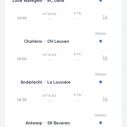
Zulte Waregem
RC Genk
PTN
UITSLAG
16:00
—
—
PRONO
Charleroi
OH Leuven
PTN
UITSLAG
16:00
—
—
PRONO
Anderlecht
La Louvière
PTN
UITSLAG
18:30
—
—
PRONO
Antwerp
SK Beveren