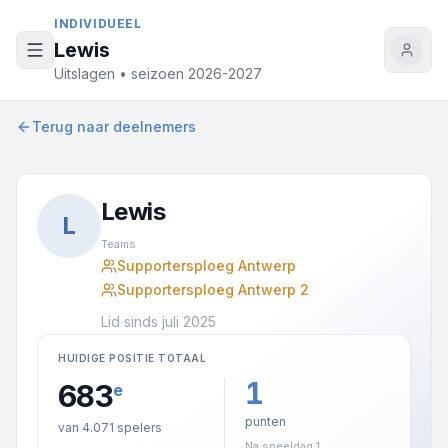
Naar inhoud
INDIVIDUEEL
Lewis
Uitslagen • seizoen 2026-2027
Terug naar deelnemers
Lewis
L
Teams
Supportersploeg Antwerp
Supportersploeg Antwerp 2
Lid sinds juli 2025
HUIDIGE POSITIE TOTAAL
1
683
e
punten
van 4.071 spelers
Na speeldag 1