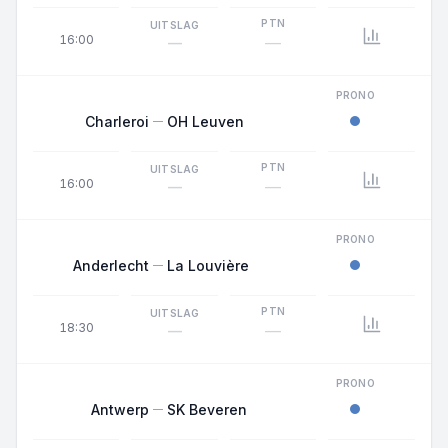
PTN
UITSLAG
16:00
—
—
PRONO
Charleroi
OH Leuven
PTN
UITSLAG
16:00
—
—
PRONO
Anderlecht
La Louvière
PTN
UITSLAG
18:30
—
—
PRONO
Antwerp
SK Beveren