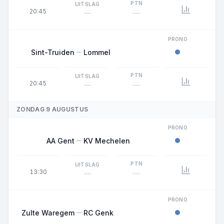
PTN
UITSLAG
20:45
—
—
PRONO
Sint-Truiden
Lommel
PTN
UITSLAG
20:45
—
—
ZONDAG 9 AUGUSTUS
PRONO
AA Gent
KV Mechelen
PTN
UITSLAG
13:30
—
—
PRONO
Zulte Waregem
RC Genk