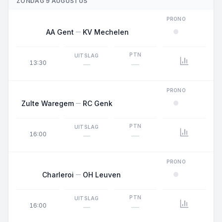
ZONDAG 9 AUGUSTUS
PRONO
AA Gent
KV Mechelen
PTN
UITSLAG
13:30
—
—
PRONO
Zulte Waregem
RC Genk
PTN
UITSLAG
16:00
—
—
PRONO
Charleroi
OH Leuven
PTN
UITSLAG
16:00
—
—