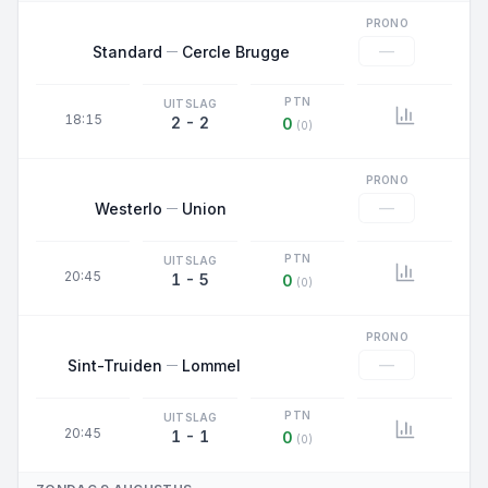
PRONO
—
Standard
Cercle Brugge
PTN
UITSLAG
18:15
2 - 2
0
(0)
PRONO
—
Westerlo
Union
PTN
UITSLAG
20:45
1 - 5
0
(0)
PRONO
—
Sint-Truiden
Lommel
PTN
UITSLAG
20:45
1 - 1
0
(0)