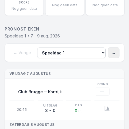
SCORE
Nog geen data
Nog geen data
Nog geen data
PRONOSTIEKEN
Speeldag 1 • 7 - 9 aug. 2026
← Vorige
→
Speeldag
Volgen
VRIJDAG 7 AUGUSTUS
PRONO
—
Club Brugge
Kortrijk
PTN
UITSLAG
20:45
3 - 0
0
(0)
ZATERDAG 8 AUGUSTUS