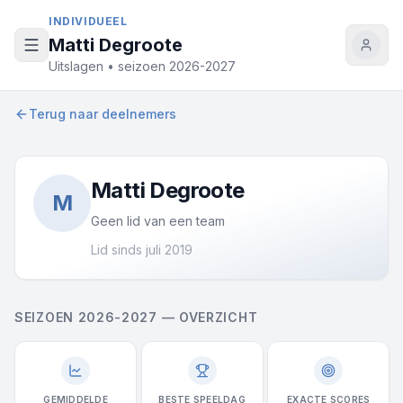
Naar inhoud
INDIVIDUEEL
Matti Degroote
Uitslagen • seizoen 2026-2027
Terug naar deelnemers
Matti Degroote
M
Geen lid van een team
Lid sinds juli 2019
SEIZOEN 2026-2027 — OVERZICHT
GEMIDDELDE
BESTE SPEELDAG
EXACTE SCORES