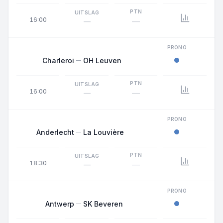
PTN
UITSLAG
16:00
—
—
PRONO
Charleroi
OH Leuven
PTN
UITSLAG
16:00
—
—
PRONO
Anderlecht
La Louvière
PTN
UITSLAG
18:30
—
—
PRONO
Antwerp
SK Beveren