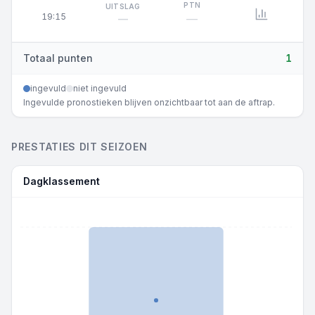
PTN
UITSLAG
19:15
—
—
Totaal punten
1
ingevuld
niet ingevuld
Ingevulde pronostieken blijven onzichtbaar tot aan de aftrap.
PRESTATIES DIT SEIZOEN
Dagklassement