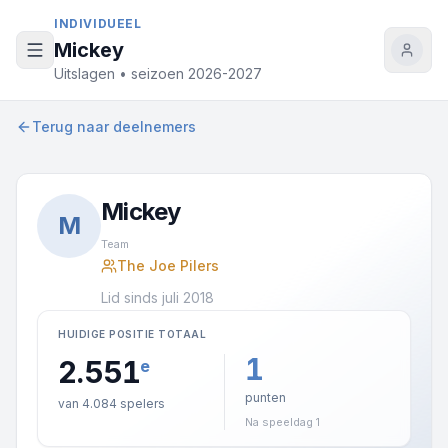
Naar inhoud
INDIVIDUEEL
Mickey
Uitslagen • seizoen 2026-2027
Terug naar deelnemers
Mickey
M
Team
The Joe Pilers
Lid sinds juli 2018
HUIDIGE POSITIE TOTAAL
1
2.551
e
punten
van 4.084 spelers
Na speeldag 1