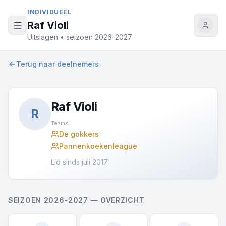
Naar inhoud
INDIVIDUEEL
Raf Violi
Uitslagen • seizoen 2026-2027
Terug naar deelnemers
Raf Violi
R
Teams
De gokkers
Pannenkoekenleague
Lid sinds juli 2017
SEIZOEN 2026-2027 — OVERZICHT