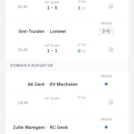
PTN
UITSLAG
20:45
1 - 5
1
(3)
PRONO
2–0
Sint-Truiden
Lommel
PTN
UITSLAG
20:45
1 - 1
0
(3)
ZONDAG 9 AUGUSTUS
PRONO
AA Gent
KV Mechelen
PTN
UITSLAG
13:30
—
—
PRONO
Zulte Waregem
RC Genk