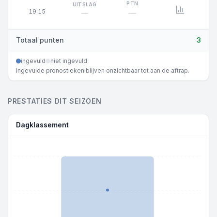
PTN
UITSLAG
19:15
—
—
Totaal punten
3
ingevuld
niet ingevuld
Ingevulde pronostieken blijven onzichtbaar tot aan de aftrap.
PRESTATIES DIT SEIZOEN
Dagklassement