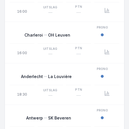
PTN
UITSLAG
16:00
—
—
PRONO
Charleroi
OH Leuven
PTN
UITSLAG
16:00
—
—
PRONO
Anderlecht
La Louvière
PTN
UITSLAG
18:30
—
—
PRONO
Antwerp
SK Beveren