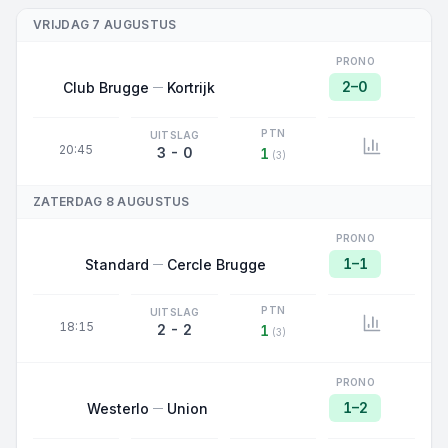
VRIJDAG 7 AUGUSTUS
PRONO
2–0
Club Brugge
Kortrijk
PTN
UITSLAG
20:45
3 - 0
1
(3)
ZATERDAG 8 AUGUSTUS
PRONO
1–1
Standard
Cercle Brugge
PTN
UITSLAG
18:15
2 - 2
1
(3)
PRONO
1–2
Westerlo
Union