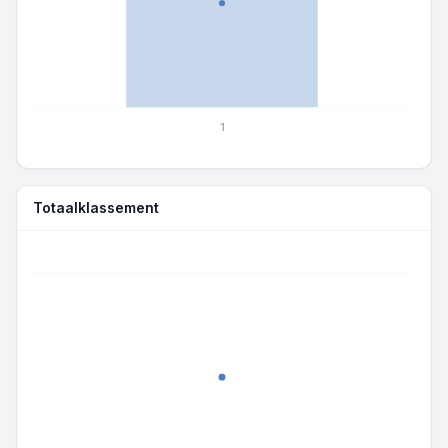
1
Totaalklassement