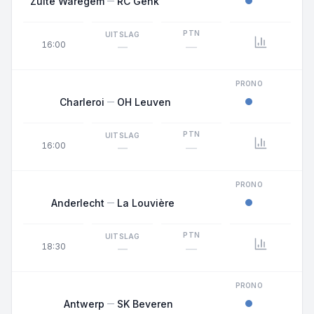
Zulte Waregem
RC Genk
PTN
UITSLAG
16:00
—
—
PRONO
Charleroi
OH Leuven
PTN
UITSLAG
16:00
—
—
PRONO
Anderlecht
La Louvière
PTN
UITSLAG
18:30
—
—
PRONO
Antwerp
SK Beveren