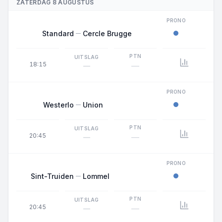
ZATERDAG 8 AUGUSTUS
PRONO
Standard
Cercle Brugge
PTN
UITSLAG
18:15
—
—
PRONO
Westerlo
Union
PTN
UITSLAG
20:45
—
—
PRONO
Sint-Truiden
Lommel
PTN
UITSLAG
20:45
—
—