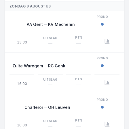
ZONDAG 9 AUGUSTUS
PRONO
AA Gent
KV Mechelen
PTN
UITSLAG
13:30
—
—
PRONO
Zulte Waregem
RC Genk
PTN
UITSLAG
16:00
—
—
PRONO
Charleroi
OH Leuven
PTN
UITSLAG
16:00
—
—