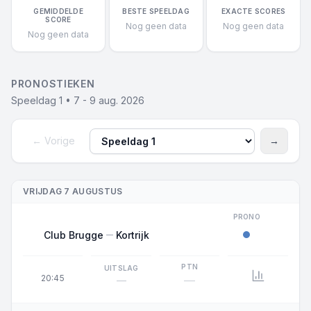
GEMIDDELDE
BESTE SPEELDAG
EXACTE SCORES
SCORE
Nog geen data
Nog geen data
Nog geen data
PRONOSTIEKEN
Speeldag 1 • 7 - 9 aug. 2026
← Vorige
→
Speeldag
Volgen
VRIJDAG 7 AUGUSTUS
PRONO
Club Brugge
Kortrijk
PTN
UITSLAG
20:45
—
—