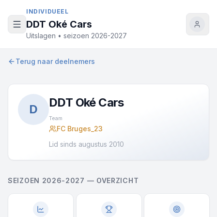
Naar inhoud
INDIVIDUEEL
DDT Oké Cars
Uitslagen • seizoen 2026-2027
Terug naar deelnemers
DDT Oké Cars
D
Team
FC Bruges_23
Lid sinds augustus 2010
SEIZOEN 2026-2027 — OVERZICHT