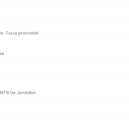
n · Forza pronostiek
se
 MTB De Jeirdollen