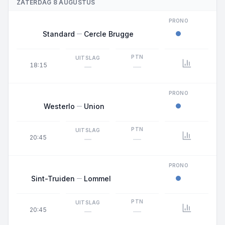
ZATERDAG 8 AUGUSTUS
PRONO
Standard
Cercle Brugge
PTN
UITSLAG
18:15
—
—
PRONO
Westerlo
Union
PTN
UITSLAG
20:45
—
—
PRONO
Sint-Truiden
Lommel
PTN
UITSLAG
20:45
—
—