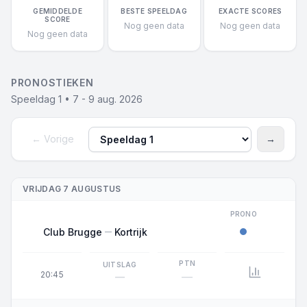
GEMIDDELDE
BESTE SPEELDAG
EXACTE SCORES
SCORE
Nog geen data
Nog geen data
Nog geen data
PRONOSTIEKEN
Speeldag 1 • 7 - 9 aug. 2026
← Vorige
→
Speeldag
Volgen
VRIJDAG 7 AUGUSTUS
PRONO
Club Brugge
Kortrijk
PTN
UITSLAG
20:45
—
—