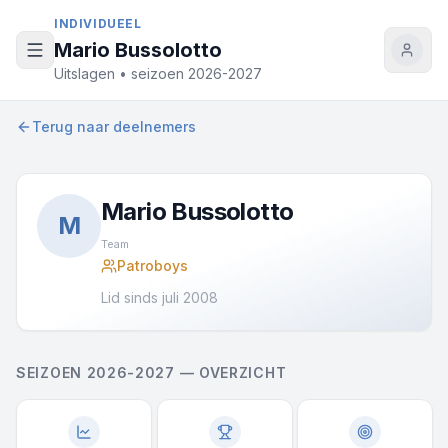
Naar inhoud
INDIVIDUEEL
Mario Bussolotto
Uitslagen • seizoen 2026-2027
Terug naar deelnemers
Mario Bussolotto
M
Team
Patroboys
Lid sinds juli 2008
SEIZOEN 2026-2027 — OVERZICHT