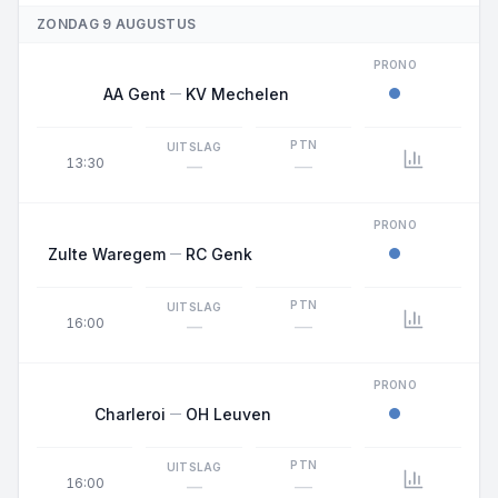
ZONDAG 9 AUGUSTUS
PRONO
AA Gent
KV Mechelen
PTN
UITSLAG
13:30
—
—
PRONO
Zulte Waregem
RC Genk
PTN
UITSLAG
16:00
—
—
PRONO
Charleroi
OH Leuven
PTN
UITSLAG
16:00
—
—