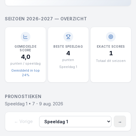
SEIZOEN 2026-2027 — OVERZICHT
GEMIDDELDE
BESTE SPEELDAG
EXACTE SCORES
SCORE
4
1
4,0
punten
Totaal dit seizoen
punten / speeldag
Speeldag 1
Gemiddeld in top
24%
PRONOSTIEKEN
Speeldag 1 • 7 - 9 aug. 2026
← Vorige
→
Speeldag
Volgen