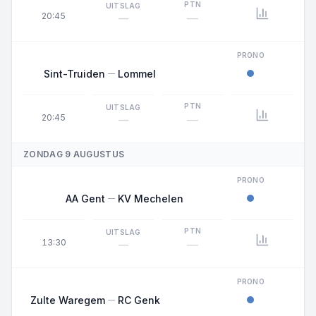
PTN
UITSLAG
20:45
—
—
PRONO
Sint-Truiden
Lommel
PTN
UITSLAG
20:45
—
—
ZONDAG 9 AUGUSTUS
PRONO
AA Gent
KV Mechelen
PTN
UITSLAG
13:30
—
—
PRONO
Zulte Waregem
RC Genk