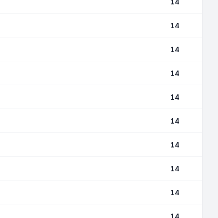
14
14
14
14
14
14
14
14
14
14