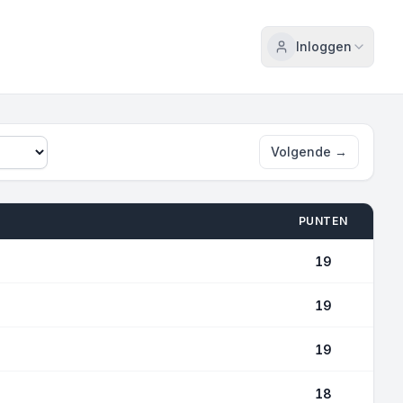
Inloggen
Volgend
Volgende
→
PUNTEN
19
19
19
18