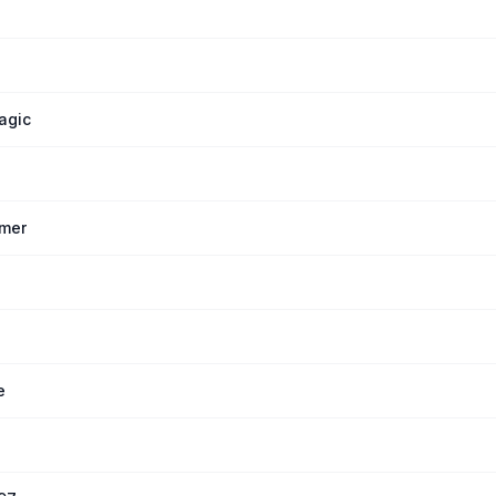
agic
mer
e