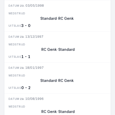
zo. 03/05/1998
DATUM
WEDSTRIJD
Standard
RC Genk
–
3 - 0
UITSLAG
za. 13/12/1997
DATUM
WEDSTRIJD
RC Genk
Standard
–
1 - 1
UITSLAG
za. 18/01/1997
DATUM
WEDSTRIJD
Standard
RC Genk
–
0 - 2
UITSLAG
za. 10/08/1996
DATUM
WEDSTRIJD
RC Genk
Standard
–