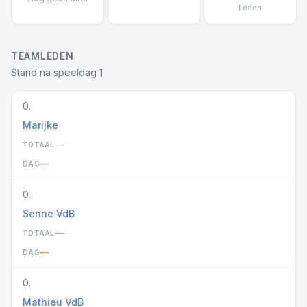
Leden
TEAMLEDEN
Stand na speeldag 1
0.
Marijke
—
TOTAAL
—
DAG
0.
Senne VdB
—
TOTAAL
—
DAG
0.
Mathieu VdB