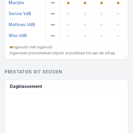
Marijke
—
Senne VdB
—
Mathieu VdB
—
Wim VdB
—
ingevuld
niet ingevuld
Ingevulde pronostieken blijven onzichtbaar tot aan de aftrap.
PRESTATIES DIT SEIZOEN
Dagklassement