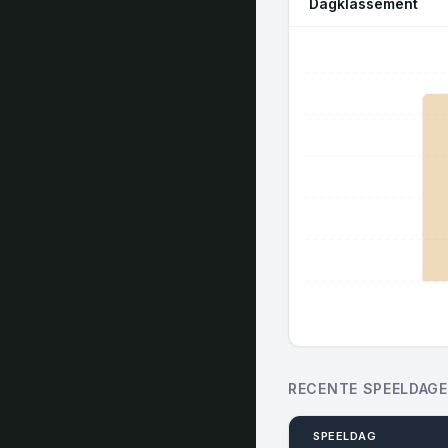
Dagklassement
RECENTE SPEELDAG
SPEELDAG