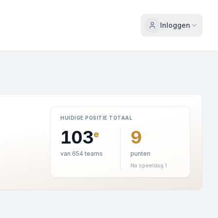
Inloggen
HUIDIGE POSITIE TOTAAL
103
9
e
van 654 teams
punten
Na speeldag 1