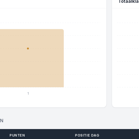
Totaalkl
1
EN
PUNTEN
POSITIE DAG