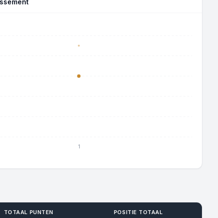
assement
1
TOTAAL PUNTEN
POSITIE TOTAAL