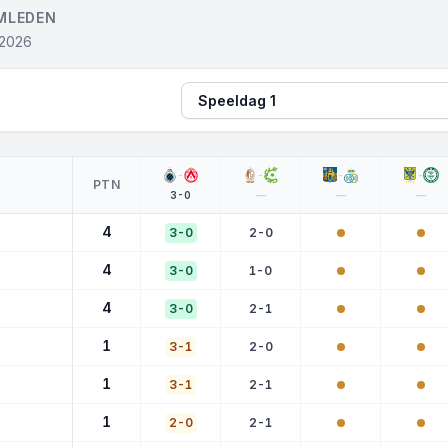
MLEDEN
 2026
Speeldag
-
-
-
-
PTN
3-0
—
—
—
4
3-0
2-0
4
3-0
1-0
4
3-0
2-1
1
3-1
2-0
1
3-1
2-1
1
2-0
2-1