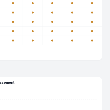
assement