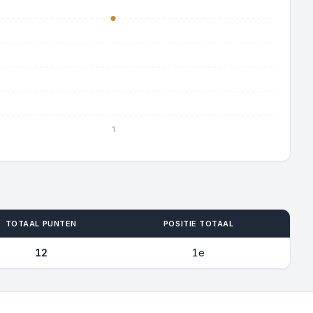
1
TOTAAL PUNTEN
POSITIE TOTAAL
12
1e