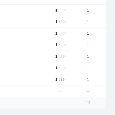
1
1
(683)
1
1
(683)
1
1
(683)
1
1
(683)
1
1
(683)
1
1
(683)
1
1
(683)
—
—
12