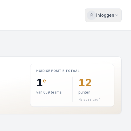
Inloggen
HUIDIGE POSITIE TOTAAL
1
12
e
van 659 teams
punten
Na speeldag 1