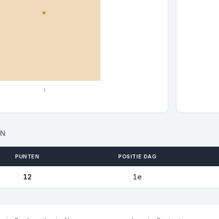
1
EN
PUNTEN
POSITIE DAG
12
1e