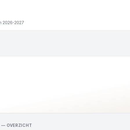
en 2026-2027
O
 — OVERZICHT