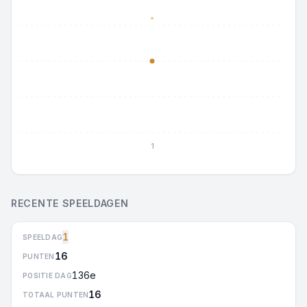
1
RECENTE SPEELDAGEN
1
SPEELDAG
16
PUNTEN
136e
POSITIE DAG
16
TOTAAL PUNTEN