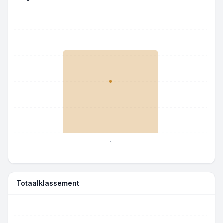
1
Totaalklassement