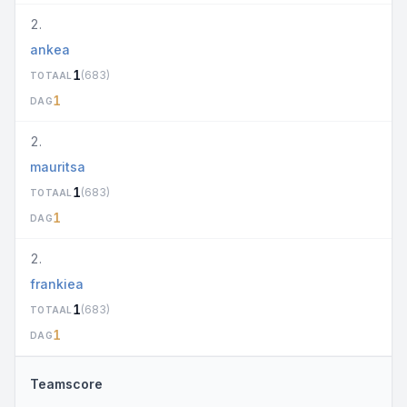
2.
ankea
1
(683)
TOTAAL
1
DAG
2.
mauritsa
1
(683)
TOTAAL
1
DAG
2.
frankiea
1
(683)
TOTAAL
1
DAG
Teamscore