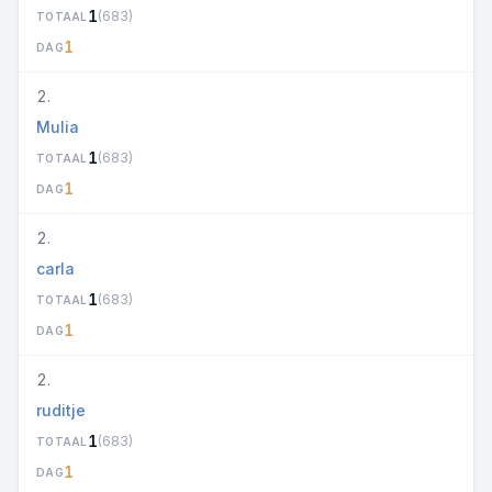
1
(683)
TOTAAL
1
DAG
2.
Mulia
1
(683)
TOTAAL
1
DAG
2.
carla
1
(683)
TOTAAL
1
DAG
2.
ruditje
1
(683)
TOTAAL
1
DAG