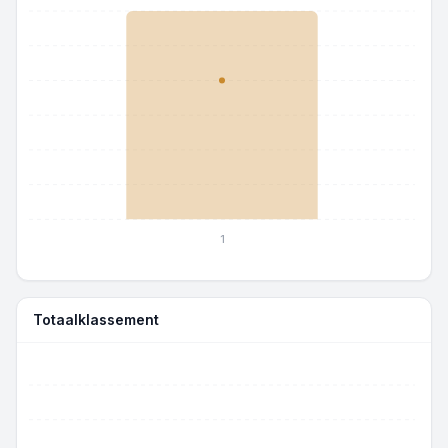
1
Totaalklassement