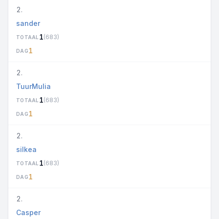
2.
sander
1
(683)
TOTAAL
1
DAG
2.
TuurMulia
1
(683)
TOTAAL
1
DAG
2.
silkea
1
(683)
TOTAAL
1
DAG
2.
Casper