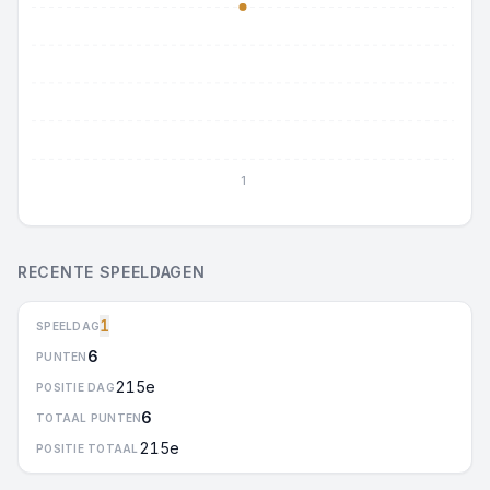
1
RECENTE SPEELDAGEN
1
SPEELDAG
6
PUNTEN
215e
POSITIE DAG
6
TOTAAL PUNTEN
215e
POSITIE TOTAAL