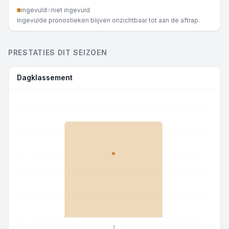
ingevuld
niet ingevuld
Ingevulde pronostieken blijven onzichtbaar tot aan de aftrap.
PRESTATIES DIT SEIZOEN
Dagklassement
1