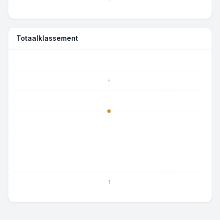
Totaalklassement
1