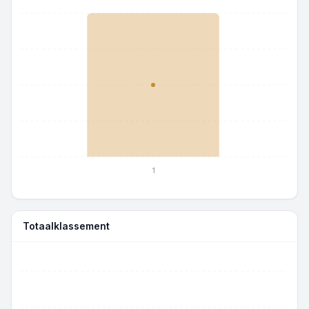
1
Totaalklassement