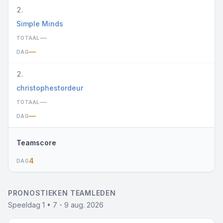
2.
Simple Minds
—
TOTAAL
—
DAG
2.
christophestordeur
—
TOTAAL
—
DAG
Teamscore
4
DAG
PRONOSTIEKEN TEAMLEDEN
Speeldag 1 • 7 - 9 aug. 2026