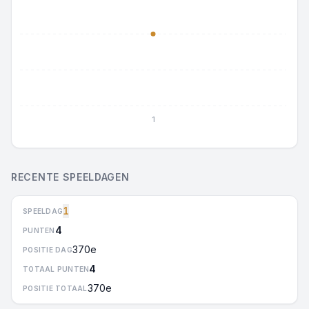
1
RECENTE SPEELDAGEN
1
SPEELDAG
4
PUNTEN
370e
POSITIE DAG
4
TOTAAL PUNTEN
370e
POSITIE TOTAAL